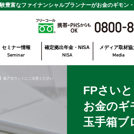
験豊富なファイナンシャルプランナーが
お金のギモン
セミナー情報
確定拠出年金・NISA
メディア取材協
Seminar
NISA
Media
】偽アカウントにご注意ください
FPさい
お金のギ
玉手箱ブ