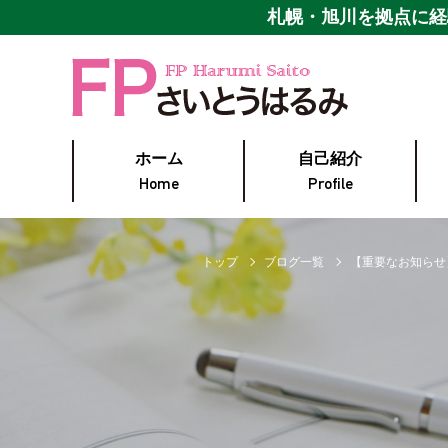
札幌・旭川を拠点に
経
ホーム
自己紹介
Home
Profile
トップ
ブログ一覧
【重要なお知らせ