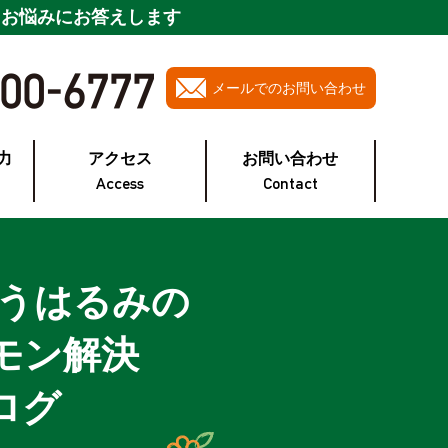
・お悩みにお答えします
メールでのお問い合わせ
力
アクセス
お問い合わせ
Access
Contact
とうはるみの
モン解決
ログ