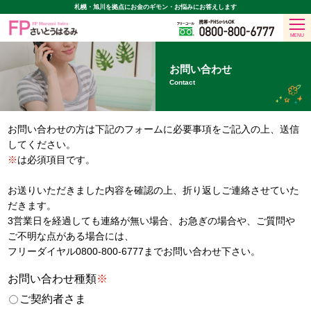
札幌・旭川を拠点に
お金のギモン・お悩みにお答えします
MENU
お問い合わせ
Contact
お問い合わせの方は下記のフォームに必要事項をご記入の上、送信
してください。
※
は必須項目です。
お送りいただきました内容を確認の上、折り返しご連絡させていた
だきます。
3営業日を経過しても連絡が無い場合、お急ぎの場合や、ご質問や
ご不明な点がある場合には、
フリーダイヤル
0800-800-6777
までお問い合わせ下さい。
お問い合わせ種類
※
ご契約者さま