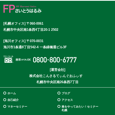
[札幌オフィス] 〒060-0061
札幌市中央区南1条西4丁目20-1 2502
[旭川オフィス] 〒070-0031
旭川市1条通8丁目542-4 一条緑橋通ビル3F
[運営会社]
株式会社こんさるてぃんぐおふぃす
札幌市中央区南26条西7丁目
ホーム
ブログ
自己紹介
アクセス
マネーセミナー
株をやってみたい！セミナー
札幌