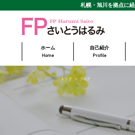
札幌・旭川を拠点に
経
ホーム
自己紹介
Home
Profile
トップ
ブログ