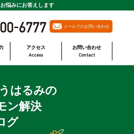
・お悩みにお答えします
メールでのお問い合わせ
力
アクセス
お問い合わせ
Access
Contact
とうはるみの
モン解決
ログ