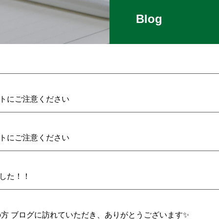
Blog
トにご注意ください
トにご注意ください
した！！
の方 ブログに訪れていただき、ありがとうございます✨