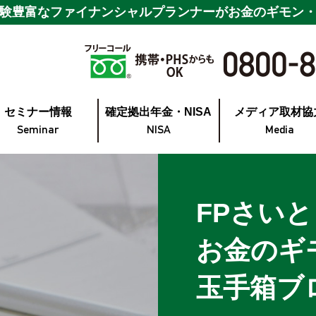
験豊富なファイナンシャルプランナーが
お金のギモン
セミナー情報
確定拠出年金・NISA
メディア取材協
Seminar
NISA
Media
FPさい
お金のギ
玉手箱ブ