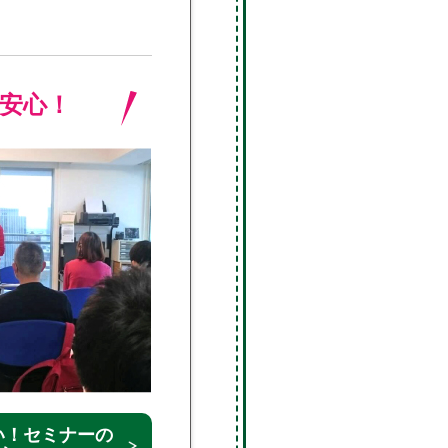
安心！
い！セミナーの