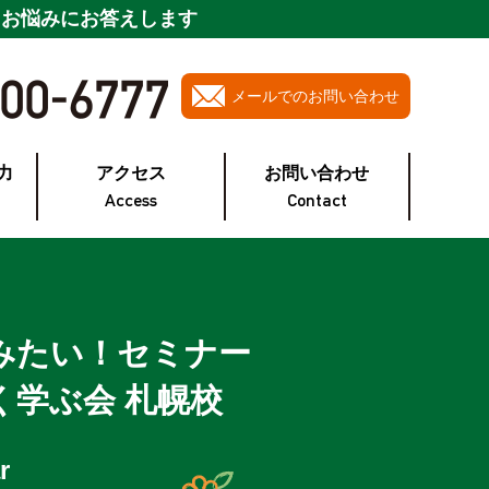
・お悩みにお答えします
メールでのお問い合わせ
力
アクセス
お問い合わせ
Access
Contact
みたい！
セミナー
く学ぶ会
札幌校
r