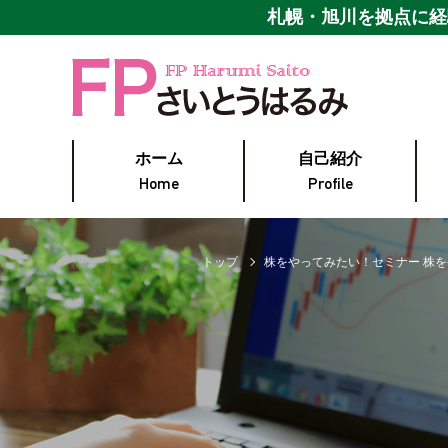
札幌・旭川を拠点に
経
ホーム
自己紹介
Home
Profile
トップ
株をやってみたい！セミナー 株を