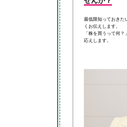
せんか？
最低限知っておきた
くお伝えします。
「株を買うって何？
応えします。