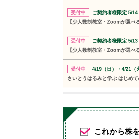
受付中
ご契約者様限定 5/1
【少人数制教室・Zoomが選べ
受付中
ご契約者様限定 5/1
【少人数制教室・Zoomが選べ
受付中
4/19（日）・4/21
さいとうはるみと学ぶ はじめて
これから株