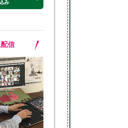
込み
生配信