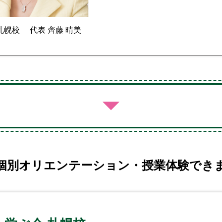
幌校 代表 齊藤 晴美
個別オリエンテーション・
授業体験でき