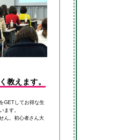
く教えます。
をGETしてお得な生
います。
せん。初心者さん大