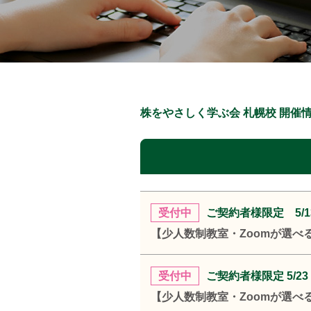
株をやさしく学ぶ会 札幌校 開催
受付中
ご契約者様限定 5/1
【少人数制教室・Zoomが選べ
受付中
ご契約者様限定 5/2
【少人数制教室・Zoomが選べ