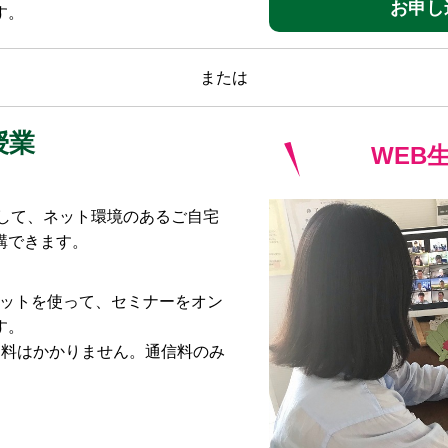
お申し
す。
または
授業
WEB
利用して、ネット環境のあるご自宅
講できます。
レットを使って、セミナーをオン
す。
用料はかかりません。通信料のみ