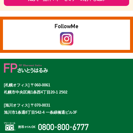
Follow
Me
[札幌オフィス] 〒060-0061
札幌市中央区南1条西4丁目20-1 2502
[旭川オフィス] 〒070-0031
旭川市1条通8丁目542-4 一条緑橋通ビル3F