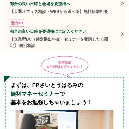
都合の良い日時と会場を要望欄へ
【大通オフィス相談・WEBから選べる】無料個別相談
受付中
都合の良い日時を要望欄にご記入ください
【企業型DC（確定拠出年金）セミナーを受講した方限
定】 個別相談
まずは、FPさいとうはるみの
無料マネーセミナー
で
基本をお勉強しちゃいましょう！