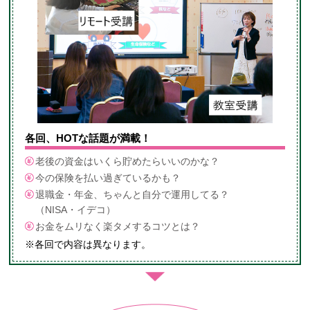
各回、HOTな話題が満載！
老後の資金はいくら貯めたらいいのかな？
今の保険を払い過ぎているかも？
退職金・年金、ちゃんと自分で運用してる？
（NISA・イデコ）
お金をムリなく楽タメするコツとは？
※各回で内容は異なります。