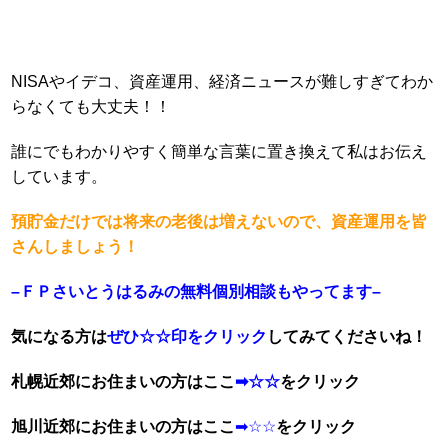
NISAやイデコ、資産運用、経済ニュースが難しすぎてわか
らなくても大丈夫！！
誰にでもわかりやすく簡単な言葉に置き換えて私はお伝え
しています。
預貯金だけでは将来の老後は増えないので、資産運用を皆
さんしましょう！
–ＦＰさいとうはるみの無料個別相談もやってます–
気になる方は
ぜひ☆☆印をクリック
してみてくださいね！
札幌近郊にお住まいの方はここ
➡
☆☆
をクリック
旭川近郊にお住まいの方はここ
➡☆☆
をクリック