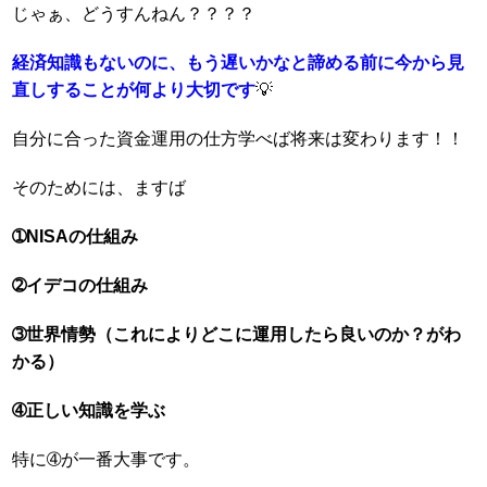
じゃぁ、どうすんねん？？？？
経済知識もないのに、もう遅いかなと諦める前に今から見
直しすることが何より大切です
💡
自分に合った資金運用の仕方学べば将来は変わります！！
そのためには、ますば
➀NISAの仕組み
➁イデコの仕組み
➂世界情勢（これによりどこに運用したら良いのか？がわ
かる）
➃正しい知識を学ぶ
特に➃が一番大事です。