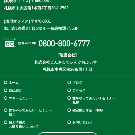
[札幌オフィス] 〒060-0061
札幌市中央区南1条西4丁目20-1 2502
[旭川オフィス] 〒070-0031
旭川市1条通8丁目542-4 一条緑橋通ビル3F
[運営会社]
株式会社こんさるてぃんぐおふぃす
札幌市中央区南26条西7丁目
ホーム
ブログ
自己紹介
アクセス
マネーセミナー
株をやってみたい！セミナー
札幌
株をやってみたい！セミナー
確定拠出年金・NISA
旭川
個人情報の
お問い合わせ
お取り扱いについて