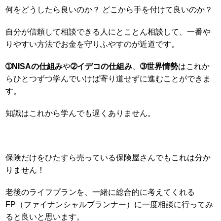
何をどうしたら良いのか？ どこから手を付けて良いのか？
自分が信頼して相談できる人にとことん相談して、一番や
りやすい方法でお金を守りふやすのが近道です。
➀NISAの仕組み
や
➁イデコの仕組み
、
➂世界情勢
はこれか
らひとつずつ学んでいけば寄り道せずに進むことができま
す。
知識はこれから学んでも遅くありません。
保険だけをひたすら売っている保険屋さんでもこれは分か
りません！
老後のライフプランを、一緒に総合的に考えてくれる
FP（ファイナンシャルプランナー）に一度相談に行ってみ
ると良いと思います。