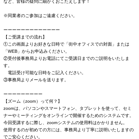
など、皆様の疑問に細かくおこたえします！
※同業者のご参加はご遠慮ください。
ーーーーーーーーーーーーー
【ご受講までの流れ】
①この画面よりお好きな日時で「街中オフィスでの対面」または
「WEB」からお申込みください。
②受付後事務局よりお電話にてご受講日までのご説明をいたしま
す。
電話受け可能な日時をご記入ください。
③事務局よりメールを送ります。
ーーーーーーーーー
【ズーム（zoom）って何？】
zoomは、パソコンやスマートフォン、タブレットを使って、セミ
ナーやミーティングをオンラインで開催するためのシステムです。
今回受講するに際し、zoomシステムの使用料はかかりません。
使用するのが初めての方には、事務局より丁寧に説明いたしますの
でご安心ください。