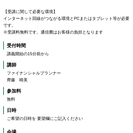
【受講に関して必要な環境】
インターネット回線がつながる環境とPCまたはタブレット等が必要
です。
※受講料無料です。通信費はお客様の負担となります
受付時間
講義開始の15分前から
講師
ファイナンシャルプランナー
齊藤 晴美
参加料
無料
日時
ご希望の日時を 要望欄にご記入ください
会場