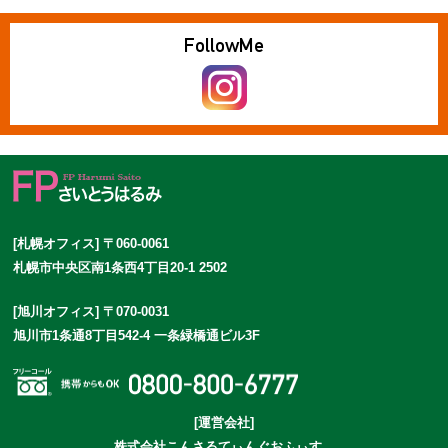
Follow
Me
[札幌オフィス] 〒060-0061
札幌市中央区南1条西4丁目20-1 2502
[旭川オフィス] 〒070-0031
旭川市1条通8丁目542-4 一条緑橋通ビル3F
[運営会社]
株式会社こんさるてぃんぐおふぃす